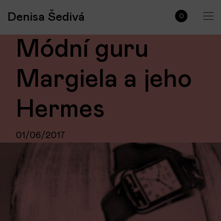
Denisa Šedivá
0
Módní guru
Margiela a jeho
Hermes
01/06/2017