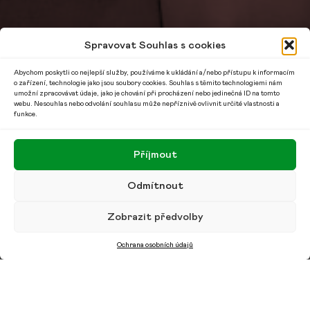
Spravovat Souhlas s cookies
Abychom poskytli co nejlepší služby, používáme k ukládání a/nebo přístupu k informacím
o zařízení, technologie jako jsou soubory cookies. Souhlas s těmito technologiemi nám
umožní zpracovávat údaje, jako je chování při procházení nebo jedinečná ID na tomto
webu. Nesouhlas nebo odvolání souhlasu může nepříznivě ovlivnit určité vlastnosti a
funkce.
Příjmout
Odmítnout
Zobrazit předvolby
Ochrana osobních údajů