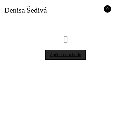
Denisa Šedivá
0
Zpět do obchodu