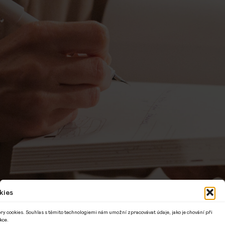
kies
ry cookies. Souhlas s těmito technologiemi nám umožní zpracovávat údaje, jako je chování při
kce.