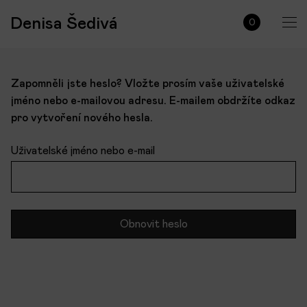
Denisa Šedivá
0
Zapomněli jste heslo? Vložte prosím vaše uživatelské
jméno nebo e-mailovou adresu. E-mailem obdržíte odkaz
pro vytvoření nového hesla.
Uživatelské jméno nebo e-mail
Obnovit heslo